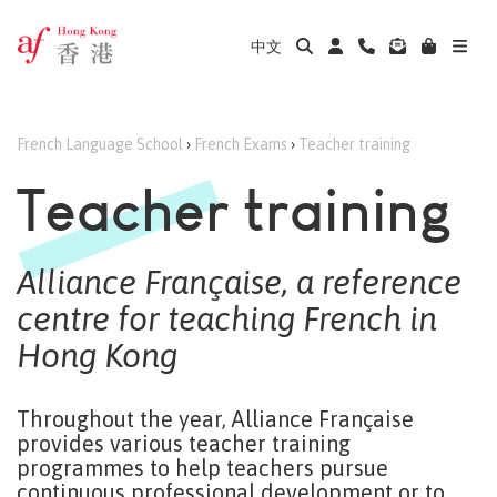
中文
French Language School
›
French Exams
›
Teacher training
Teacher training
Alliance Française, a reference
centre for teaching French in
Hong Kong
Throughout the year, Alliance Française
provides various teacher training
programmes to help teachers pursue
continuous professional development or to