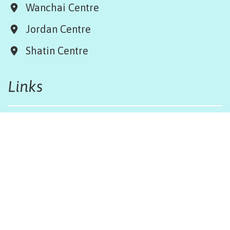
Wanchai Centre
Jordan Centre
Shatin Centre
Links
Board & Team
Terms & Conditions
Weather Regulations
Job Opportunities
Sitemap