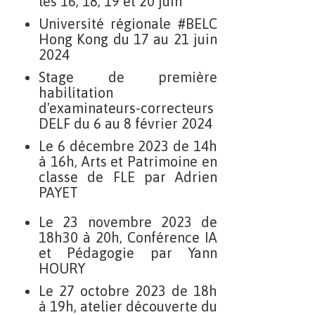
les 16, 18, 19 et 20 juin
Université régionale #BELC
Hong Kong du 17 au 21 juin
2024
Stage de première
habilitation
d'examinateurs-correcteurs
DELF du 6 au 8 février 2024
Le 6 décembre 2023 de 14h
à 16h, Arts et Patrimoine en
classe de FLE par Adrien
PAYET
Le 23 novembre 2023 de
18h30 à 20h, Conférence IA
et Pédagogie par Yann
HOURY
Le 27 octobre 2023 de 18h
à 19h, atelier découverte du