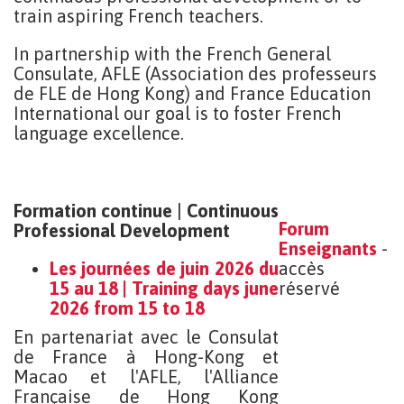
train aspiring French teachers.
In partnership with the French General
Consulate, AFLE (Association des professeurs
de FLE de Hong Kong) and France Education
International our goal is to foster French
language excellence.
Formation continue
|
Continuous
Forum
Professional Development
Enseignants
-
Les journées de juin 2026 du
accès
15 au 18 | Training days june
réservé
2026 from 15 to 18
En partenariat avec le Consulat
de France à Hong-Kong et
Macao et l'AFLE, l'Alliance
Française de Hong Kong