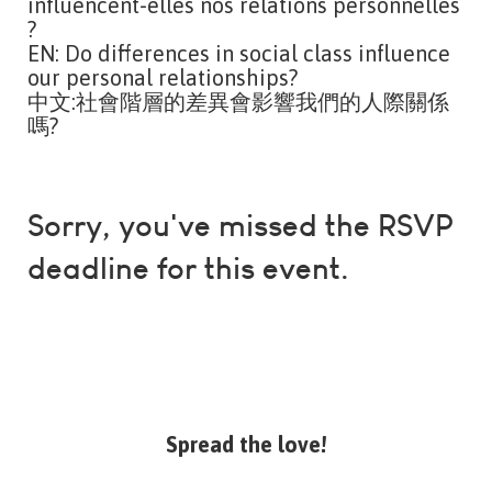
influencent-elles nos relations personnelles
?
EN: Do differences in social class influence
our personal relationships?
中文:社會階層的差異會影響我們的人際關係
嗎?
Sorry, you've missed the RSVP
deadline for this event.
Spread the love!