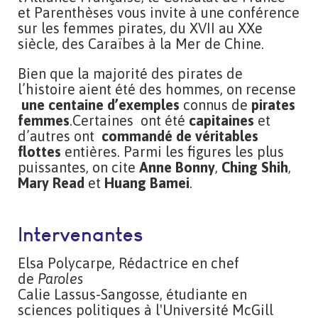
et Parenthèses vous invite à une conférence
sur les femmes pirates, du XVII au XXe
siècle, des Caraïbes à la Mer de Chine.
Bien que la majorité des pirates de
l’histoire aient été des hommes, on recense
une centaine d’exemples
connus de
pirates
femmes
.Certaines ont été
capitaines
et
d’autres ont
commandé de véritables
flottes
entières. Parmi les figures les plus
puissantes, on cite
Anne Bonny
,
Ching Shih
,
Mary Read
et
Huang Bamei
.
Intervenantes
Elsa Polycarpe, Rédactrice en chef
de
Paroles
Calie Lassus-Sangosse, étudiante en
sciences politiques à l'Université McGill