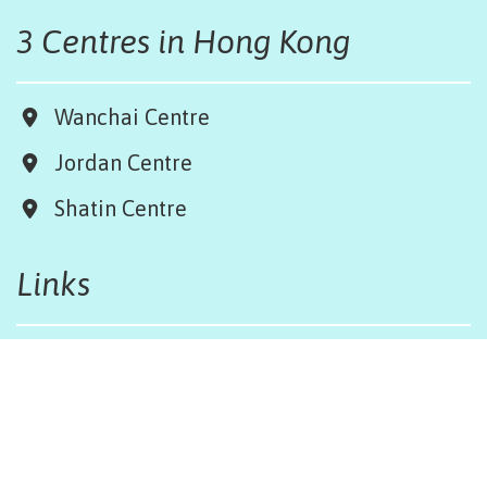
3 Centres in Hong Kong
Wanchai Centre
Jordan Centre
Shatin Centre
Links
Board & Team
Terms & Conditions
Weather Regulations