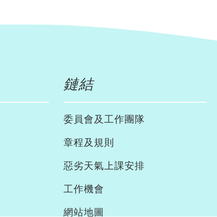
鏈結
委員會及工作團隊
章程及規則
惡劣天氣上課安排
工作機會
網站地圖