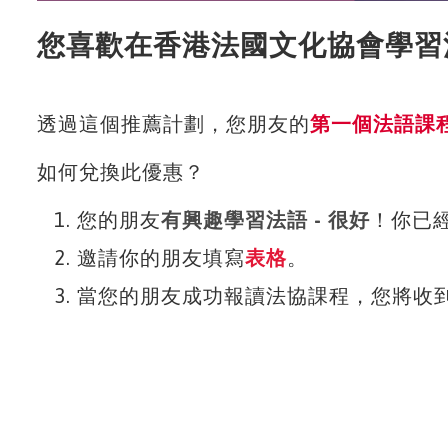
您喜歡在香港法國文化協會學習
透過這個推薦計劃，您朋友的
第一個法語課程
如何兌換此優惠？
您的朋友
有興趣學習法語 - 很好
！你已
邀請你的朋友填寫
表格
。
當您的朋友成功報讀法協課程，您將收