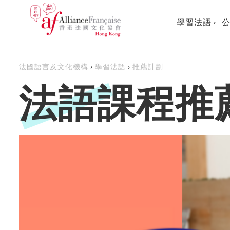
學習法語
法國語言及文化機構
›
學習法語
›
推薦計劃
法語課程推