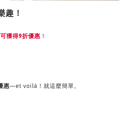
樂趣！
可獲得9折優惠
！
優惠
—et voilà！就這麼簡單。