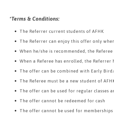
*Terms & Conditions:
The Referrer current students of AFHK
The Referrer can enjoy this offer only whe
When he/she is recommended, the Referee ha
When a Referee has enrolled, the Referrer 
The offer can be combined with Early Bird
The Referee must be a new student of AFHK 
The offer can be used for regular classes a
The offer cannot be redeemed for cash
The offer cannot be used for memberships 