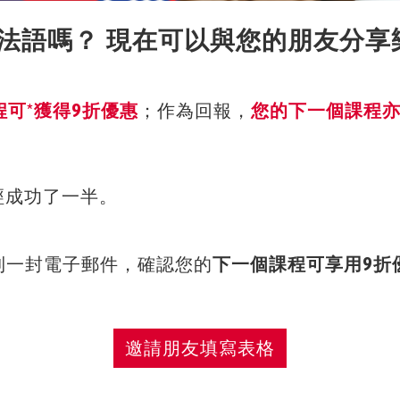
法語嗎？ 現在可以與您的朋友分享
可*獲得9折優惠
；作為回報，
您的下一個課程亦
經成功了一半。
到一封電子郵件，確認您的
下一個課程可享用9折
邀請朋友填寫表格
邀請朋友填寫表格