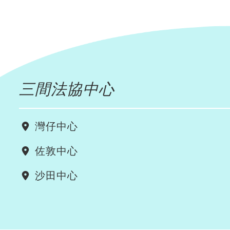
三間法協中心
灣仔中心
佐敦中心
沙田中心