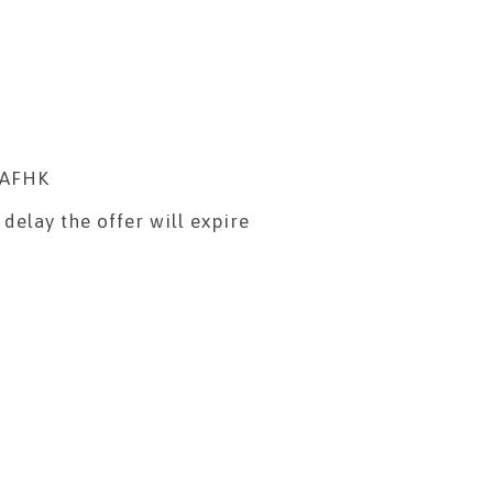
h AFHK
delay the offer will expire