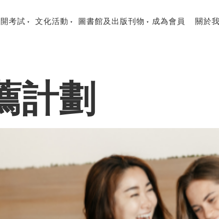
公開考試
文化活動
圖書館及出版刊物
成為會員
關於
薦計劃