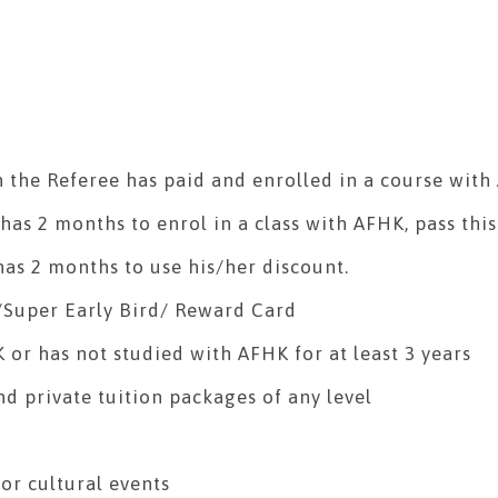
n the Referee has paid and enrolled in a course wit
s 2 months to enrol in a class with AFHK, pass this 
has 2 months to use his/her discount.
/Super Early Bird/ Reward Card
or has not studied with AFHK for at least 3 years
nd private tuition packages of any level
or cultural events